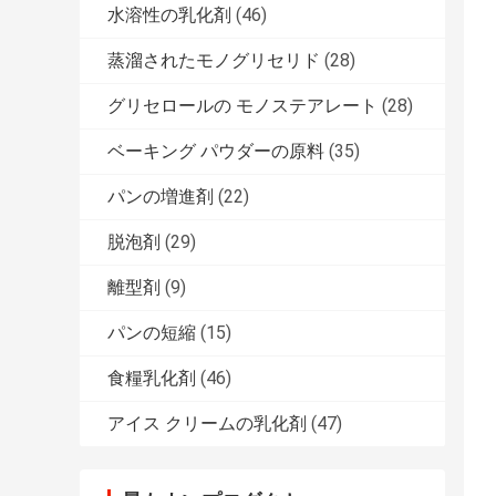
水溶性の乳化剤
(46)
蒸溜されたモノグリセリド
(28)
グリセロールの モノステアレート
(28)
ベーキング パウダーの原料
(35)
パンの増進剤
(22)
脱泡剤
(29)
離型剤
(9)
パンの短縮
(15)
食糧乳化剤
(46)
アイス クリームの乳化剤
(47)