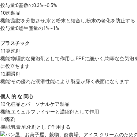
投与量:0基数の0.3%~0.5%
10肉製品
機能:脂肪を分散させ,水と粉末と結合し,粉末の老化を防止する
投与量:0総生産量の1%~1%
プラスチック
11発泡剤
機能:物理的な発泡剤として作用し,EPEに細かく,均等な空気泡
に役立ちます
12潤滑剤
機能:その優れた潤滑性能により,製品が輝く表面になります.
個人 的 な 関心
13化粧品とパーソナルケア製品
機能:エミュルファイヤーと濃縮剤として作用
14薬剤
機能:乳膏,乳化剤として作用する