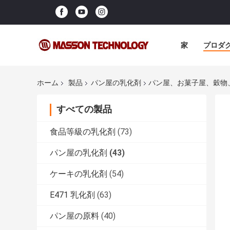
家
プロダ
ホーム
製品
パン屋の乳化剤
パン屋、お菓子屋、穀物、酪
すべての製品
食品等級の乳化剤
(73)
パン屋の乳化剤
(43)
ケーキの乳化剤
(54)
E471 乳化剤
(63)
パン屋の原料
(40)