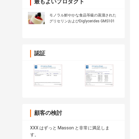
最もよいプロダクト
モノラル鮮やかな食品等級の蒸溜された
グリセリンおよびDiglycerides GMS101
認証
顧客の検討
XXX はずっと Masson と非常に満足しま
す。