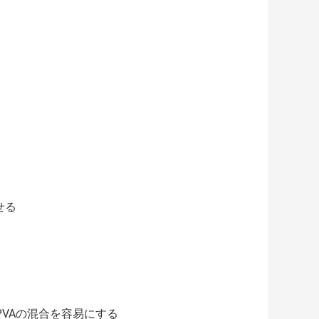
せる
PVAの混合を容易にする