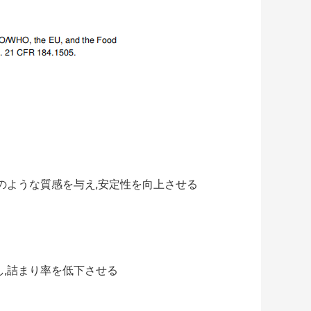
ムのような質感を与え,安定性を向上させる
し,詰まり率を低下させる